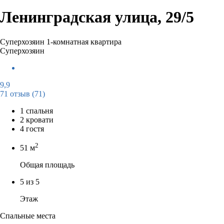
Ленинградская улица, 29/5
Суперхозяин
1-комнатная квартира
Суперхозяин
9,9
71 отзыв
(71)
1 спальня
2 кровати
4 гостя
2
51 м
Общая площадь
5 из 5
Этаж
Спальные места