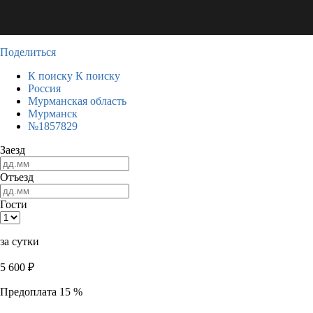
Поделиться
К поиску
К поиску
Россия
Мурманская область
Мурманск
№1857829
Заезд
Отъезд
Гости
за сутки
5 600
₽
Предоплата 15 %