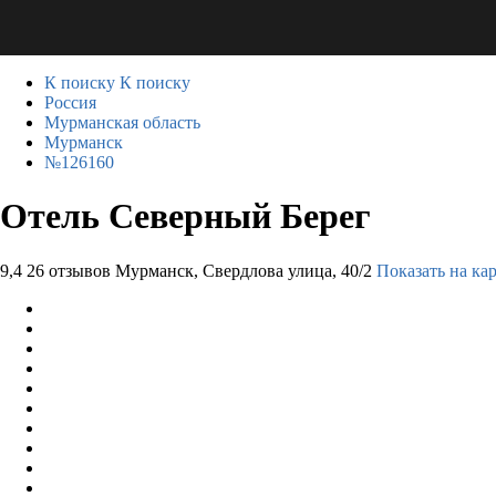
К поиску
К поиску
Россия
Мурманская область
Мурманск
№126160
Отель Северный Берег
9,4
26 отзывов
Мурманск, Свердлова улица, 40/2
Показать на ка