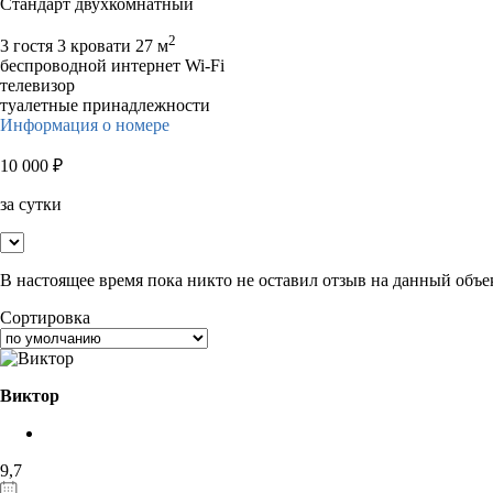
Стандарт двухкомнатный
2
3 гостя
3 кровати
27 м
беспроводной интернет Wi-Fi
телевизор
туалетные принадлежности
Информация о номере
10 000
₽
за сутки
В настоящее время пока никто не оставил отзыв на данный объе
Сортировка
Виктор
9,7