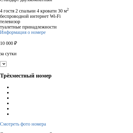
2
4 гостя
2 спальни 4 кровати
30 м
беспроводной интернет Wi-Fi
телевизор
туалетные принадлежности
Информация о номере
10 000
₽
за сутки
Трёхместный номер
Смотреть фото номера