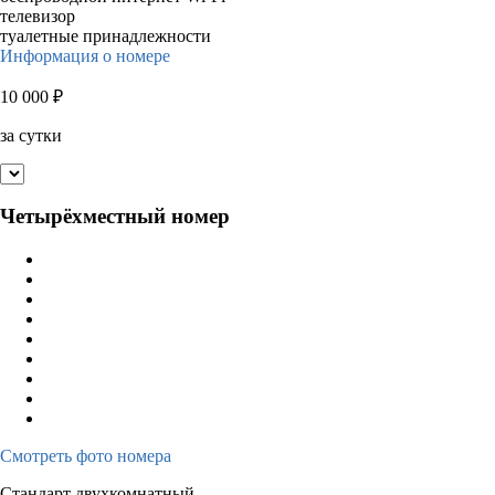
телевизор
туалетные принадлежности
Информация о номере
10 000
₽
за сутки
Четырёхместный номер
Смотреть фото номера
Стандарт двухкомнатный