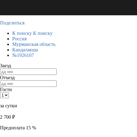
Поделиться
К поиску
К поиску
Россия
Мурманская область
Кандалакша
№1926107
Заезд
Отъезд
Гости
за сутки
2 700
₽
Предоплата 15 %