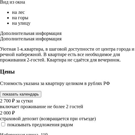
Вид из окна
на лес
на горы
на улицу
Дополнительная информация
Дополнительная информация
Уютная 1-к.квартира, в шаговой доступности от центра города и
речной набережной. В квартире есть все необходимое для
проживания 2-гостей. Квартира не сдаётся для вечеринок.
Цены
Стоимость указана за квартиру целиком в рублях РФ
показать календарь
2 700
₽
за сутки
включает проживание не более 2 гостей
2 000
₽
страховой депозит (возвращается при отъезде)
показывать предложения рядом
Набережная улица, 119