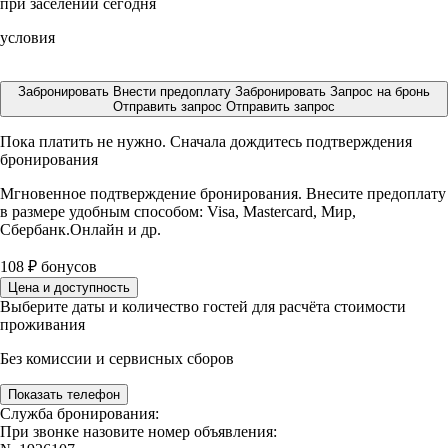
при заселении сегодня
условия
Забронировать
Внести предоплату
Забронировать
Запрос на бронь
Отправить запрос
Отправить запрос
Пока платить не нужно. Сначала дождитесь подтверждения
бронирования
Мгновенное подтверждение бронирования. Внесите предоплату
в размере
удобным способом: Visa, Mastercard, Мир,
Сбербанк.Онлайн и др.
108
₽
бонусов
Цена и доступность
Выберите даты и количество гостей для расчёта стоимости
проживания
Без комиссии и сервисных сборов
Показать телефон
Служба бронирования:
При звонке назовите номер объявления: