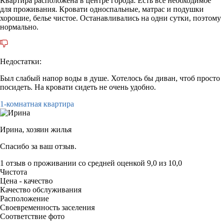
Квартира расположена в центре города. Есть все необходимое
для проживания. Кровати односпальные, матрас и подушки
хорошие, белье чистое. Останавливались на одни сутки, поэтому
нормально.
Недостатки:
Был слабый напор воды в душе. Хотелось бы диван, чтоб просто
посидеть. На кровати сидеть не очень удобно.
1-комнатная квартира
Ирина,
хозяин жилья
Спасибо за ваш отзыв.
1 отзыв
о проживании со средней оценкой
9,0
из
10,0
Чистота
Цена - качество
Качество обслуживания
Расположение
Своевременность заселения
Соответствие фото