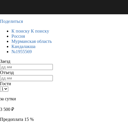
Поделиться
К поиску
К поиску
Россия
Мурманская область
Кандалакша
№1955569
Заезд
Отъезд
Гости
за сутки
3 500
₽
Предоплата 15 %