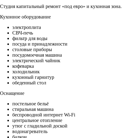
Студия капитальный ремонт «под евро» и кухонная зона.
Кухонное оборудование
электроплита
СВЧ-печь
фильтр для воды
посуда и принадлежности
столовые приборы
посудомоечная машина
электрический чайник
кофеварка
холодильник
кухонный гарнитур
обеденный стол
Оснащение
постельное бельё
стиральная машина
беспроводной интернет Wi-Fi
центральное отопление
утюг с гладильной доской
водонагреватель
балкон