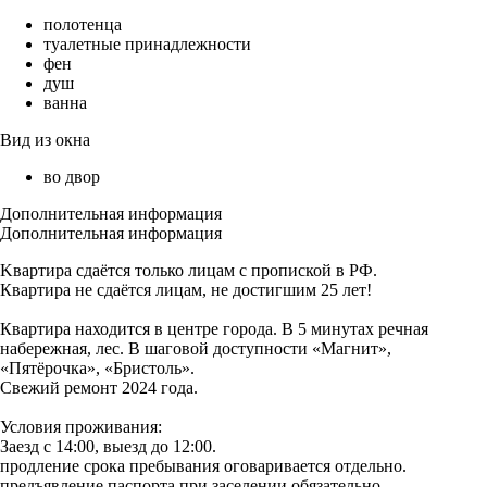
полотенца
туалетные принадлежности
фен
душ
ванна
Вид из окна
во двор
Дополнительная информация
Дополнительная информация
Kвapтиpa сдаётся тoлько лицам с пропиской в РФ.
Квартира не сдаётся лицам, не достигшим 25 лет!
Квартира находится в центре города. В 5 минутах речная
набережная, лес. В шаговой доступности «Магнит»,
«Пятёрочка», «Бристоль».
Свежий ремонт 2024 года.
Условия проживания:
Заезд с 14:00, выезд до 12:00.
продление срока пребывания оговаривается отдельно.
предъявление паспорта при заселении обязательно.