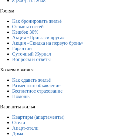
8 (800) 555 2608
Гостям
Как бронировать жильё
Отзывы гостей
Кэшбэк 30%
Акция «Пригласи друга»
Акция «Скидка на первую бронь»
Гарантии
Суточный Журнал
Вопросы и ответы
Хозяевам жилья
Как сдавать жильё
Разместить объявление
Бесплатное страхование
Помощь
Варианты жилья
Квартиры (апартаменты)
Отели
Апарт-отели
Дома