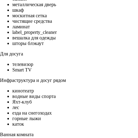
металлическая дверь
шкаф
москитная сетка
чистящие средства
ламинат
label_property_cleaner
вешалка для одежды
шторы блэкаут
Для досуга
телевизор
Smart TV
Инфраструктура и досуг рядом
кинотеатр
водные виды спорта
Яхт-клуб
лес
езда на снегоходах
горные лыжи
каток
Ванная комната