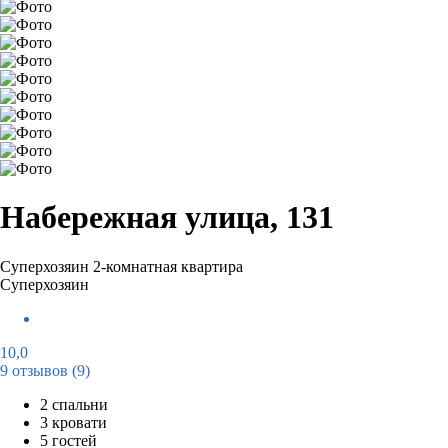
Набережная улица, 131
Суперхозяин
2-комнатная квартира
Суперхозяин
10,0
9 отзывов
(9)
2 спальни
3 кровати
5 гостей