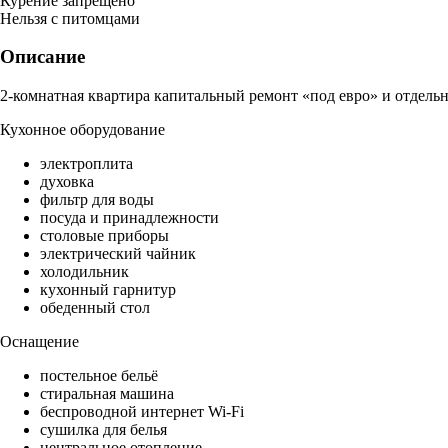
Курение запрещено
Нельзя с питомцами
Описание
2-комнатная квартира капитальный ремонт «под евро» и отдельн
Кухонное оборудование
электроплита
духовка
фильтр для воды
посуда и принадлежности
столовые приборы
электрический чайник
холодильник
кухонный гарнитур
обеденный стол
Оснащение
постельное бельё
стиральная машина
беспроводной интернет Wi-Fi
сушилка для белья
центральное отопление