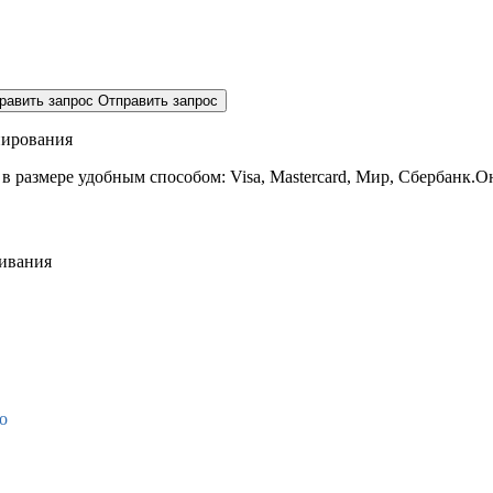
равить запрос
Отправить запрос
нирования
 в размере
удобным способом: Visa, Mastercard, Мир, Сбербанк.О
живания
о