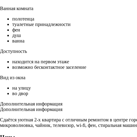
Ванная комната
полотенца
туалетные принадлежности
фен
душ
ванна
Доступность
находится на первом этаже
возможно бесконтактное заселение
Вид из окна
на улицу
во двор
Дополнительная информация
Дополнительная информация
Сдаётся уютная 2-х квартира с отличным ремонтом в центре горо
микроволновка, чайник, телевизор, wi-fi, фен, стиральная маш