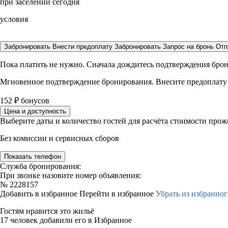
при заселении сегодня
условия
Забронировать
Внести предоплату
Забронировать
Запрос на бронь
Отп
Пока платить не нужно. Сначала дождитесь подтверждения бро
Мгновенное подтверждение бронирования. Внесите предоплату
152
₽
бонусов
Цена и доступность
Выберите даты и количество гостей для расчёта стоимости про
Без комиссии и сервисных сборов
Показать телефон
Служба бронирования:
При звонке назовите номер объявления:
№
2228157
Добавить в избранное
Перейти в избранное
Убрать из избранног
Гостям нравится это жильё
17 человек добавили его в Избранное