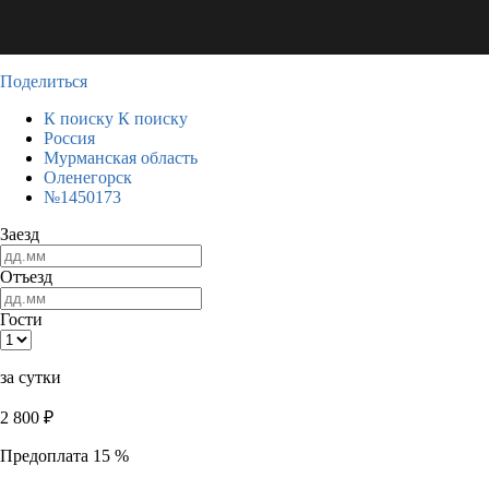
Поделиться
К поиску
К поиску
Россия
Мурманская область
Оленегорск
№1450173
Заезд
Отъезд
Гости
за сутки
2 800
₽
Предоплата 15 %