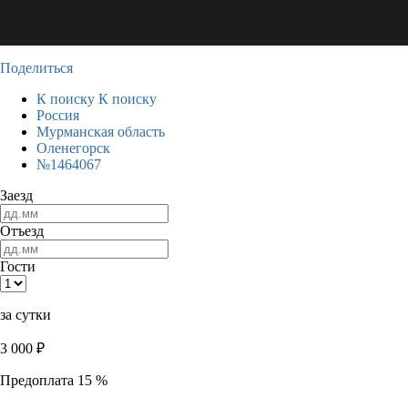
Поделиться
К поиску
К поиску
Россия
Мурманская область
Оленегорск
№1464067
Заезд
Отъезд
Гости
за сутки
3 000
₽
Предоплата 15 %