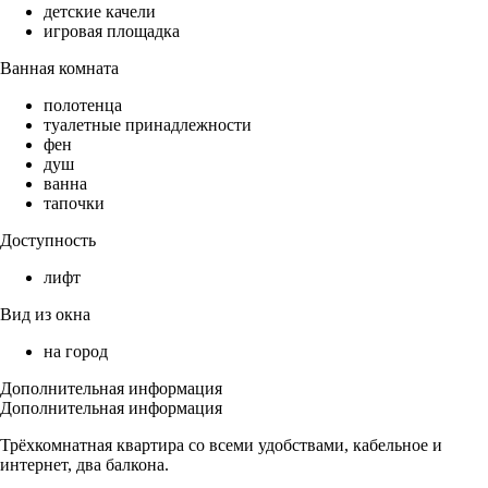
детские качели
игровая площадка
Ванная комната
полотенца
туалетные принадлежности
фен
душ
ванна
тапочки
Доступность
лифт
Вид из окна
на город
Дополнительная информация
Дополнительная информация
Трёхкомнатная квартира со всеми удобствами, кабельное и
интернет, два балкона.