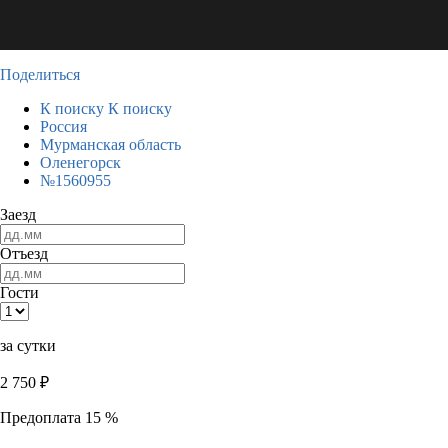
Поделиться
К поиску
К поиску
Россия
Мурманская область
Оленегорск
№1560955
Заезд
Отъезд
Гости
за сутки
2 750
₽
Предоплата 15 %