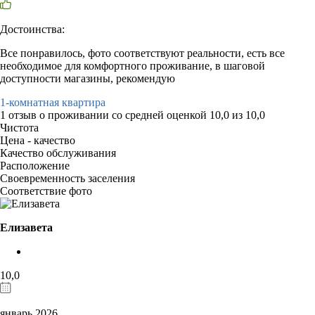
Достоинства:
Все понравилось, фото соответствуют реальности, есть все
необходимое для комфортного проживание, в шаговой
доступности магазины, рекомендую
1-комнатная квартира
1 отзыв
о проживании со средней оценкой
10,0
из
10,0
Чистота
Цена - качество
Качество обслуживания
Расположение
Своевременность заселения
Соответствие фото
Елизавета
10,0
январь 2026