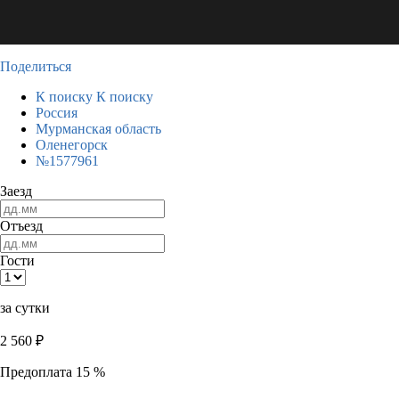
Поделиться
К поиску
К поиску
Россия
Мурманская область
Оленегорск
№1577961
Заезд
Отъезд
Гости
за сутки
2 560
₽
Предоплата 15 %