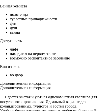
Ванная комната
полотенца
туалетные принадлежности
фен
душ
ванна
Доступность
лифт
находится на первом этаже
возможно бесконтактное заселение
Вид из окна
во двор
Дополнительная информация
Дополнительная информация
Сдаётся чистая и уютная однокомнатная квартира для
посуточного проживания. Идеальный вариант для
командированных, туристов и гостей города.
Удобное бесконтактное заселение в любое удобное для Вас