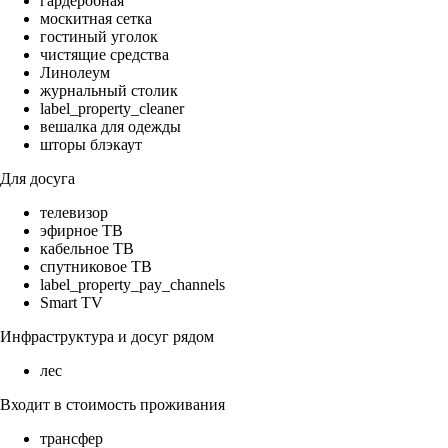
гардеробная
москитная сетка
гостиный уголок
чистящие средства
Линолеум
журнальный столик
label_property_cleaner
вешалка для одежды
шторы блэкаут
Для досуга
телевизор
эфирное ТВ
кабельное ТВ
спутниковое ТВ
label_property_pay_channels
Smart TV
Инфраструктура и досуг рядом
лес
Входит в стоимость проживания
трансфер