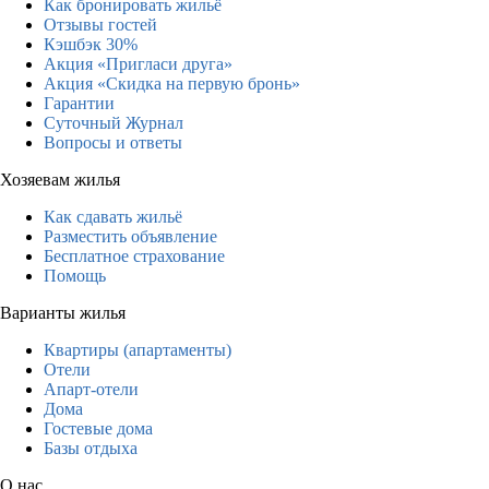
Как бронировать жильё
Отзывы гостей
Кэшбэк 30%
Акция «Пригласи друга»
Акция «Скидка на первую бронь»
Гарантии
Суточный Журнал
Вопросы и ответы
Хозяевам жилья
Как сдавать жильё
Разместить объявление
Бесплатное страхование
Помощь
Варианты жилья
Квартиры (апартаменты)
Отели
Апарт-отели
Дома
Гостевые дома
Базы отдыха
О нас