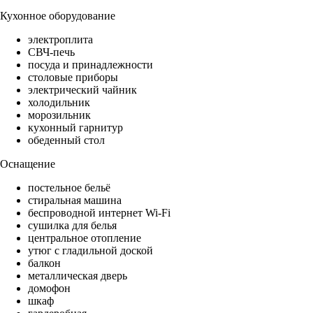
Кухонное оборудование
электроплита
СВЧ-печь
посуда и принадлежности
столовые приборы
электрический чайник
холодильник
морозильник
кухонный гарнитур
обеденный стол
Оснащение
постельное бельё
стиральная машина
беспроводной интернет Wi-Fi
сушилка для белья
центральное отопление
утюг с гладильной доской
балкон
металлическая дверь
домофон
шкаф