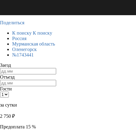
Поделиться
К поиску
К поиску
Россия
Мурманская область
Оленегорск
№1743441
Заезд
Отъезд
Гости
за сутки
2 750
₽
Предоплата 15 %