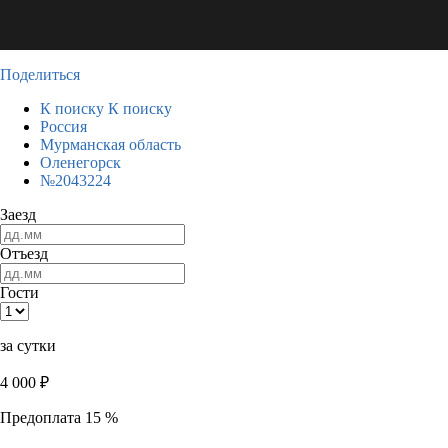
Поделиться
К поиску
К поиску
Россия
Мурманская область
Оленегорск
№2043224
Заезд
Отъезд
Гости
за сутки
4 000
₽
Предоплата 15 %