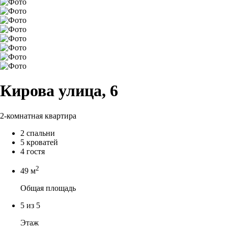
Кирова улица, 6
2-комнатная квартира
2 спальни
5 кроватей
4 гостя
2
49 м
Общая площадь
5 из 5
Этаж