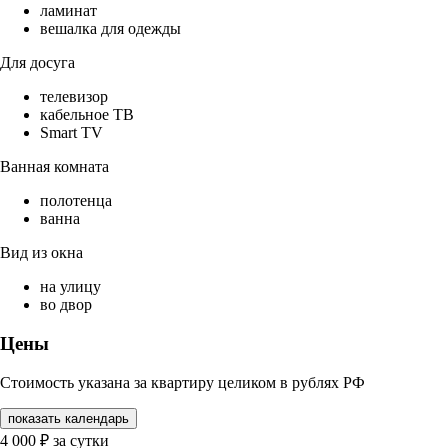
ламинат
вешалка для одежды
Для досуга
телевизор
кабельное ТВ
Smart TV
Ванная комната
полотенца
ванна
Вид из окна
на улицу
во двор
Цены
Стоимость указана за квартиру целиком в рублях РФ
показать календарь
4 000
₽
за сутки