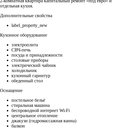
2-комнатная квартира капитальный ремонт «под евро» и
отдельная кухня.
Дополнительные свойства
label_property_new
Кухонное оборудование
электроплита
СВЧ-печь
посуда и принадлежности
столовые приборы
электрический чайник
холодильник
кухонный гарнитур
обеденный стол
Оснащение
постельное бельё
стиральная машина
беспроводной интернет Wi-Fi
центральное отопление
джакузи (гидромассажная ванна)
балкон