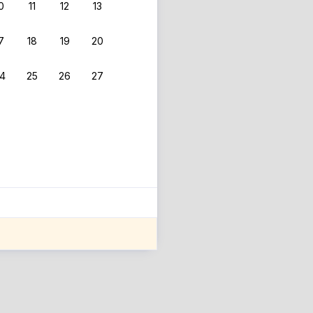
0
11
12
13
 фильтрам.
7
18
19
20
4
25
26
27