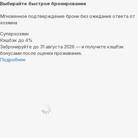
Выбирайте быстрое бронирование
Мгновенное подтверждение брони без ожидания ответа от
хозяина
Суперхозяин
Кэшбэк до 4%
Забронируйте до 31 августа 2026 — и получите кэшбэк
бонусами после оценки проживания.
Подробнее