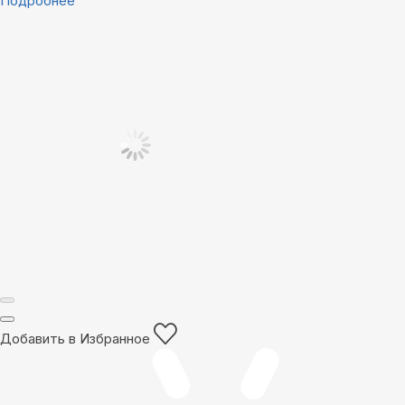
Подробнее
Добавить в Избранное