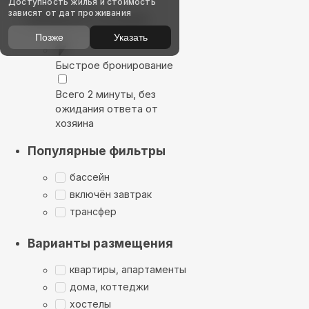
Доступность жилья и стоимость
зависят от дат проживания
Выбирайте лучшее
Позже
Указать
Быстрое бронирование
Всего 2 минуты, без
ожидания ответа от
хозяина
Популярные фильтры
бассейн
включён завтрак
трансфер
Варианты размещения
квартиры, апартаменты
дома, коттеджи
хостелы