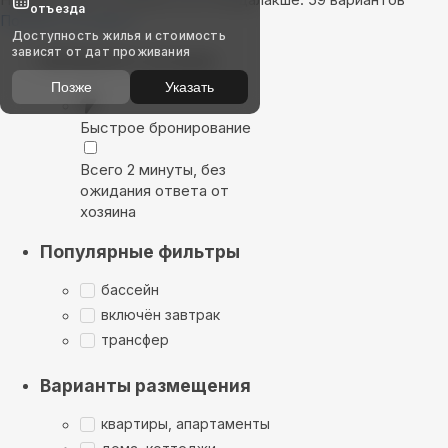
отъезда
Показать на карте
Доступность жилья и стоимость
зависят от дат проживания
Выбирайте лучшее
Позже
Указать
Быстрое бронирование
Всего 2 минуты, без
ожидания ответа от
хозяина
Популярные фильтры
бассейн
включён завтрак
трансфер
Варианты размещения
квартиры, апартаменты