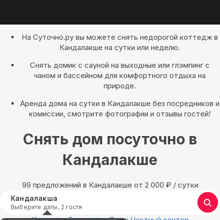
На Суточно.ру вы можете снять недорогой коттедж в
Кандалакше на сутки или неделю.
Снять домик с сауной на выходные или глэмпинг с
чаном и бассейном для комфортного отдыха на
природе.
Аренда дома на сутки в Кандалакше без посредников и
комиссии, смотрите фотографии и отзывы гостей!
Снять дом посуточно в
Кандалакше
99 предложений в Кандалакше oт 2 000
₽
/ сутки
Кандалакша
Выберите даты, 2 гостя
Квартиры
Гостиницы
Дома
Частный сектор