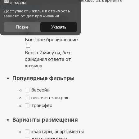
отъезда
Показать на карте
Доступность жилья и стоимость
зависят от дат проживания
Выбирайте лучшее
Позже
Указать
Быстрое бронирование
Всего 2 минуты, без
ожидания ответа от
хозяина
Популярные фильтры
бассейн
включён завтрак
трансфер
Варианты размещения
квартиры, апартаменты