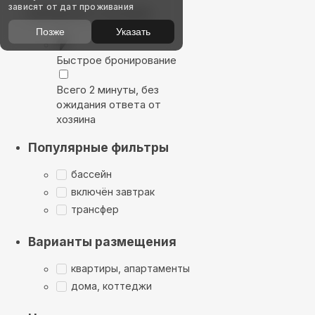
зависят от дат проживания
Выбирайте лучшее
Позже
Указать
Быстрое бронирование
Всего 2 минуты, без
ожидания ответа от
хозяина
Популярные фильтры
бассейн
включён завтрак
трансфер
Варианты размещения
квартиры, апартаменты
дома, коттеджи