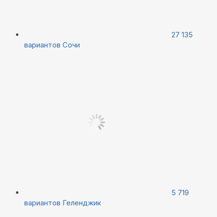
27 135
вариантов
Сочи
5 719
вариантов
Геленджик