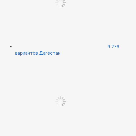
9 276
вариантов
Дагестан