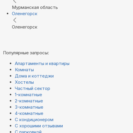
Мурманская область
Оленегорск
Оленегорск
Популярные запросы:
Апартаменты и квартиры
Комнаты
Дома и коттеджи
Хостелы
Частный сектор
1-комнатные
2-комнатные
3-комнатные
4-комнатные
С кондиционером
С хорошими отзывами
С парковкой