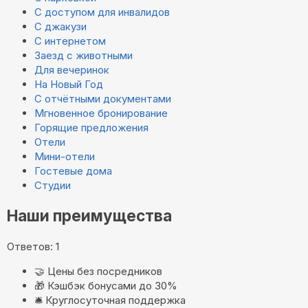
С доступом для инвалидов
С джакузи
С интернетом
Заезд с животными
Для вечеринок
На Новый Год
С отчётными документами
Мгновенное бронирование
Горящие предложения
Отели
Мини-отели
Гостевые дома
Студии
Наши преимущества
Ответов: 1
🤝
Цены без посредников
🎁
Кэшбэк бонусами до 30%
🛎️
Круглосуточная поддержка