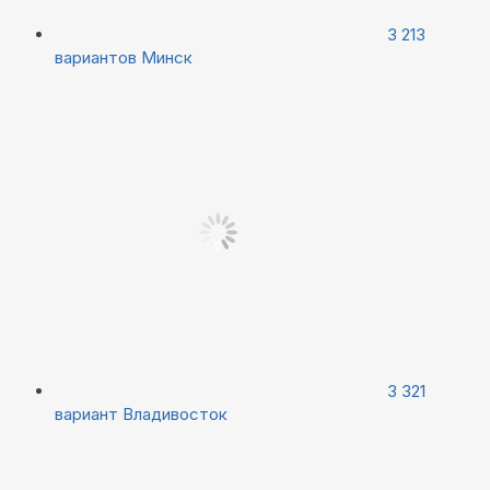
3 213
вариантов
Минск
3 321
вариант
Владивосток