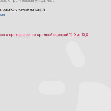
рск, Строительная улица, 49А
ь расположение на карте
вов
вов
о проживании со средней оценкой
10,0
из
10,0