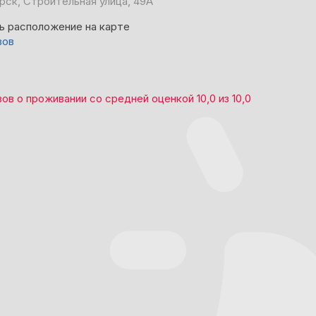
рск, Строительная улица, 49А
ь расположение на карте
вов
вов
о проживании со средней оценкой
10,0
из
10,0