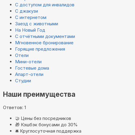
С доступом для инвалидов
С джакузи
С интернетом
Заезд с животными
На Новый Год
С отчётными документами
Мгновенное бронирование
Горящие предложения
Отели
Мини-отели
Гостевые дома
Апарт-отели
Студии
Наши преимущества
Ответов: 1
🤝
Цены без посредников
🎁
Кэшбэк бонусами до 30%
🛎️
Круглосуточная поддержка