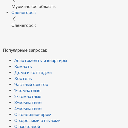
Мурманская область
Оленегорск
Оленегорск
Популярные запросы:
Апартаменты и квартиры
Комнаты
Дома и коттеджи
Хостелы
Частный сектор
1-комнатные
2-комнатные
3-комнатные
4-комнатные
С кондиционером
С хорошими отзывами
С парковкой