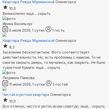
Квартира Ревда Мурманской
Оленегорск
10,0
Великолепно
ещё...
скрыть
Ирина Васильчук
6 июля 2026, 1 сутки
1 гость
Квартира Ревда Мурманской
Оленегорск
8,3
Заселение бесконтактное. Фото соответствует
действительности. Но, есть проблемы с замком. То не
смогли закрыть дверь, то мучались, как закрыть. Не было
туалетной бумаги.
ещё...
скрыть
Людмила Панкова
11 июня 2026, 1 сутки
5 гостей
Чистая и уютная квартира
Оленегорск
10,0
Все отлично, чисто и уютно всем советую.
ещё...
скрыть