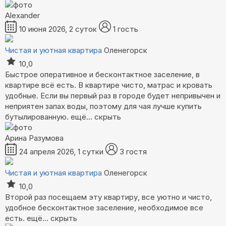
Alexander
10 июня 2026, 2 суток
1 гость
Чистая и уютная квартира
Оленегорск
10,0
Быстрое оперативное и бесконтактное заселение, в
квартире всё есть. В квартире чисто, матрас и кровать
удобные. Если вы первый раз в городе будет непривычен и
неприятен запах воды, поэтому для чая лучше купить
бутылированную.
ещё...
скрыть
Арина Разумова
24 апреля 2026, 1 сутки
3 гостя
Чистая и уютная квартира
Оленегорск
10,0
Второй раз посещаем эту квартиру, все уютно и чисто,
удобное бесконтактное заселение, необходимое все
есть.
ещё...
скрыть