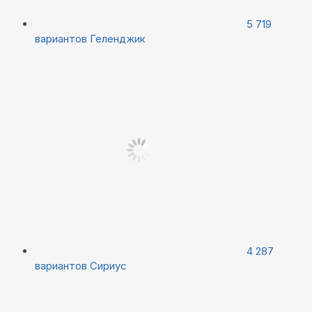
5 719
вариантов
Геленджик
4 287
вариантов
Сириус