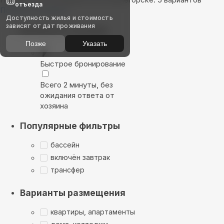
отъезда
Показать на карте
Доступность жилья и стоимость
зависят от дат проживания
Выбирайте лучшее
Позже
Указать
Быстрое бронирование
Всего 2 минуты, без
ожидания ответа от
хозяина
Популярные фильтры
бассейн
включён завтрак
трансфер
Варианты размещения
квартиры, апартаменты