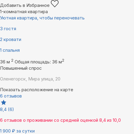
Добавить в Избранное
1-комнатная квартира
Уютная квартира, чтобы переночевать
3 гостя
2 кровати
1 спальня
2
2
36 м
Общая площадь: 36 м
Повышенный спрос
Оленегорск, Мира улица, 20
Показать расположение на карте
6 отзывов
8,4
(6)
6 отзывов
о проживании со средней оценкой
8,4
из
10,0
1 900
₽
за сутки