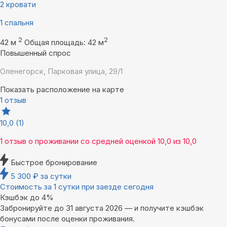
2 кровати
1 спальня
2
2
42 м
Общая площадь: 42 м
Повышенный спрос
Оленегорск, Парковая улица, 29/1
Показать расположение на карте
1 отзыв
10,0
(1)
1 отзыв
о проживании со средней оценкой
10,0
из
10,0
Быстрое бронирование
5 300
₽
за сутки
Стоимость за 1 сутки при заезде сегодня
Кэшбэк до 4%
Забронируйте до 31 августа 2026 — и получите кэшбэк
бонусами после оценки проживания.