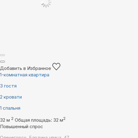
Добавить в Избранное
1-комнатная квартира
3 гостя
2 кровати
1 спальня
2
2
32 м
Общая площадь: 32 м
Повышенный спрос
Оленегорск, Бардина улица, 47