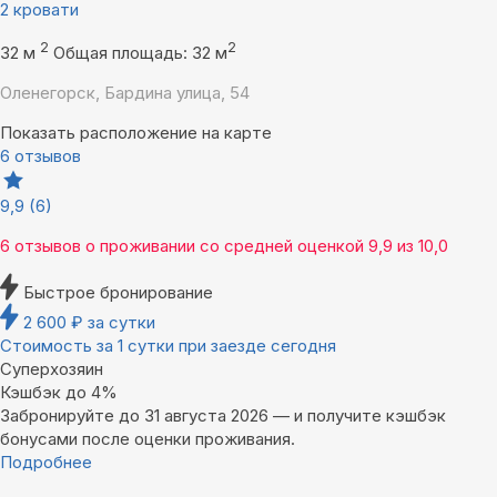
2 кровати
2
2
32 м
Общая площадь: 32 м
Оленегорск, Бардина улица, 54
Показать расположение на карте
6 отзывов
9,9
(6)
6 отзывов
о проживании со средней оценкой
9,9
из
10,0
Быстрое бронирование
2 600
₽
за сутки
Стоимость за 1 сутки при заезде сегодня
Суперхозяин
Кэшбэк до 4%
Забронируйте до 31 августа 2026 — и получите кэшбэк
бонусами после оценки проживания.
Подробнее