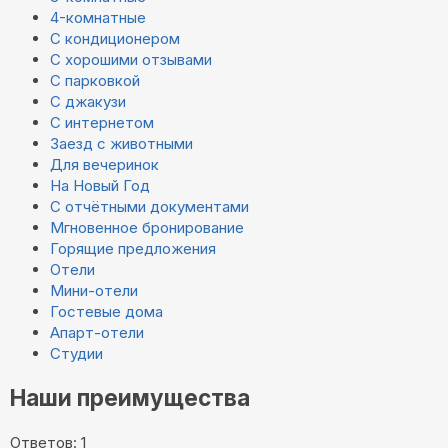
4-комнатные
С кондиционером
С хорошими отзывами
С парковкой
С джакузи
С интернетом
Заезд с животными
Для вечеринок
На Новый Год
С отчётными документами
Мгновенное бронирование
Горящие предложения
Отели
Мини-отели
Гостевые дома
Апарт-отели
Студии
Наши преимущества
Ответов: 1