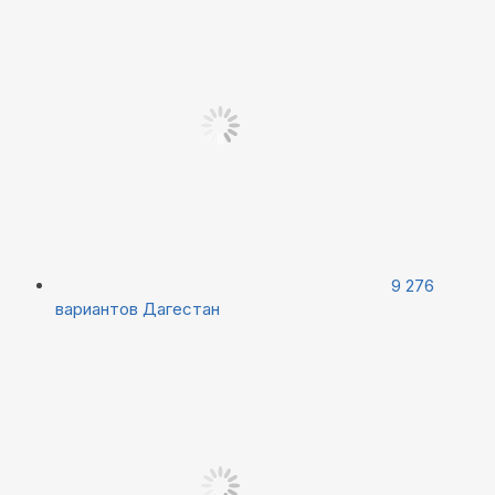
9 276
вариантов
Дагестан