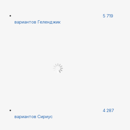
5 719
вариантов
Геленджик
4 287
вариантов
Сириус