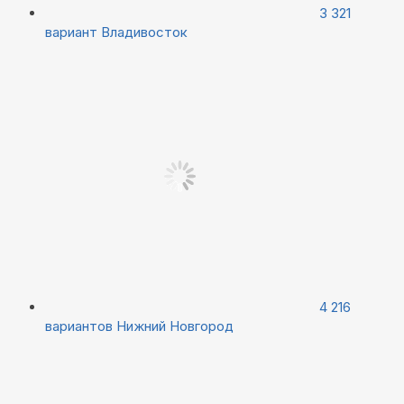
3 321
вариант
Владивосток
4 216
вариантов
Нижний Новгород